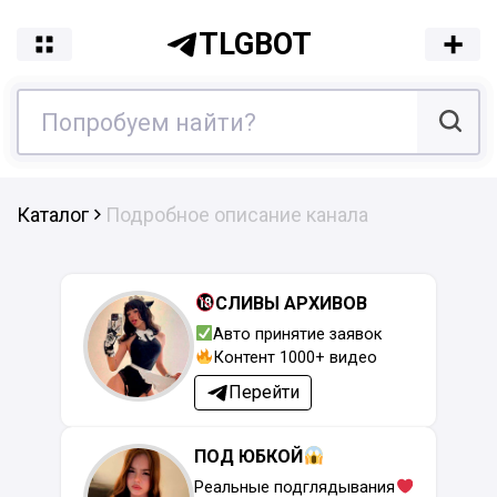
TLGBOT
Каталог
Подробное описание канала
СЛИВЫ АРХИВОВ
Авто принятие заявок
Контент 1000+ видео
Перейти
ПОД ЮБКОЙ
Реальные подглядывания