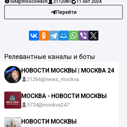
500
@moscowach
2112081
11 окт 2024
Перейти
Релевантные каналы и боты
НОВОСТИ МОСКВЫ | МОСКВА 24/7
21266
@news_mockva
МОСКВА - НОВОСТИ МОСКВЫ
5734
@moskva247
НОВОСТИ МОСКВЫ