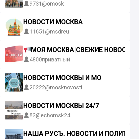
9731
@omosk
НОВОСТИ МОСКВА
11651
@msdreu
МОЯ МОСКВА|СВЕЖИЕ НОВОСТИ
4800
приватный
НОВОСТИ МОСКВЫ И МО
20222
@mosknovosti
НОВОСТИ МОСКВЫ 24/7
83
@echomsk24
НАША РУСЪ. НОВОСТИ И ПОЛИТИКА