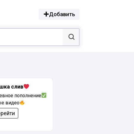
Добавить
шка слив
евное пополнение
ые видео
рейти