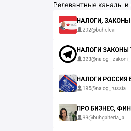
Релевантные каналы и
НАЛОГИ, ЗАКОНЫ
202
@buhclear
НАЛОГИ ЗАКОНЫ 
323
@nalogi_zakoni_
НАЛОГИ РОССИЯ 
195
@nalog_russia
ПРО БИЗНЕС, ФИ
88
@buhgalteria_a