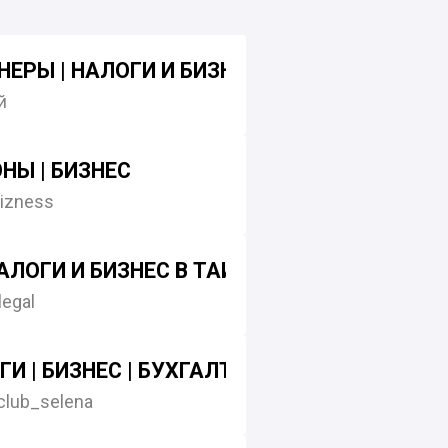
НЕРЫ | НАЛОГИ И БИЗНЕС
й
ОНЫ | БИЗНЕС
izness
АЛОГИ И БИЗНЕС В ТАИЛАНДЕ
legal
ГИ | БИЗНЕС | БУХГАЛТЕРИЯ
lub_selena