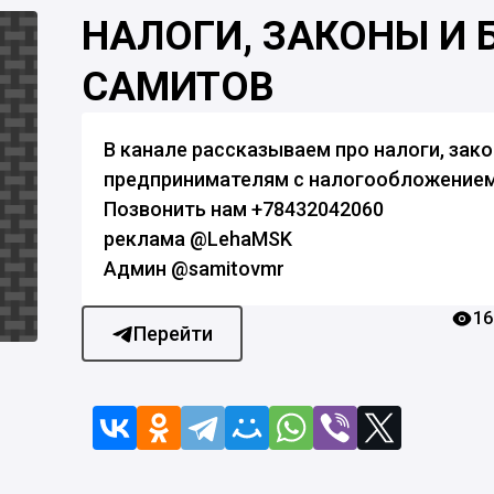
НАЛОГИ, ЗАКОНЫ И 
САМИТОВ
В канале рассказываем про налоги, зак
предпринимателям с налогообложением 
Позвонить нам +78432042060
реклама @LehaMSK
Админ @samitovmr
16
Перейти