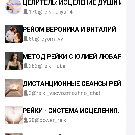
ЦЕЛИТЕЛЬ: ИСЦЕЛЕНИЕ ДУШИ И ТЕ
170
@reiki_uliya14
️️РЕЙОМ ВЕРОНИКА И ВИТАЛИЙ
80
@reyom_vv
МЕТОД РЕЙКИ С ЮЛИЕЙ ЛЮБАРЬ
263
@reiki_lubar
ДИСТАНЦИОННЫЕ СЕАНСЫ РЕЙКИ
2
@reiki_vsovozmozhno_chat
РЕЙКИ - СИСТЕМА ИСЦЕЛЕНИЯ.
30
@power_reiki