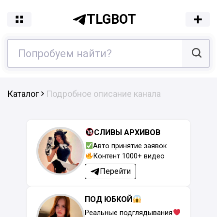
TLGBOT
Каталог
Подробное описание канала
СЛИВЫ АРХИВОВ
Авто принятие заявок
Контент 1000+ видео
Перейти
ПОД ЮБКОЙ
Реальные подглядывания