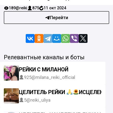
189
@reiki
875
11 окт 2024
Перейти
Релевантные каналы и боты
РЕЙКИ С МИЛАНОЙ
925
@milana_reiki_official
ЦЕЛИТЕЛЬ РЕЙКИ
ИСЦЕЛЕНИЕ 
5
@reiki_uliya