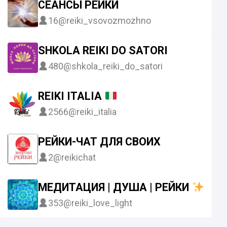
СЕАНСЫ РЕЙКИ
16
@reiki_vsovozmozhno
SHKOLA REIKI DO SATORI
480
@shkola_reiki_do_satori
REIKI ITALIA
2566
@reiki_italia
РЕЙКИ-ЧАТ ДЛЯ СВОИХ
2
@reikichat
МЕДИТАЦИЯ | ДУША | РЕЙКИ
353
@reiki_love_light