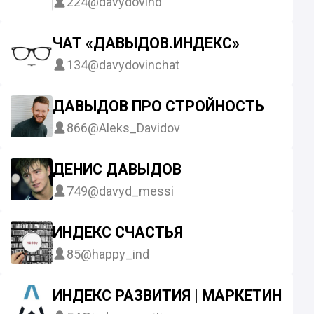
224
@davydovind
ЧАТ «ДАВЫДОВ.ИНДЕКС»
134
@davydovinchat
ДАВЫДОВ ПРО СТРОЙНОСТЬ
866
@Aleks_Davidov
ДЕНИС ДАВЫДОВ
749
@davyd_messi
ИНДЕКС СЧАСТЬЯ
85
@happy_ind
ИНДЕКС РАЗВИТИЯ | МАРКЕТИНГ