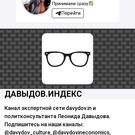
Принимаем сразу
Перейти
ДАВЫДОВ.ИНДЕКС
Канал экспертной сети davydov.in и
политконсультанта Леонида Давыдова.
Подпишитесь на наши каналы:
@davydov_culture, @davydovineconomics,