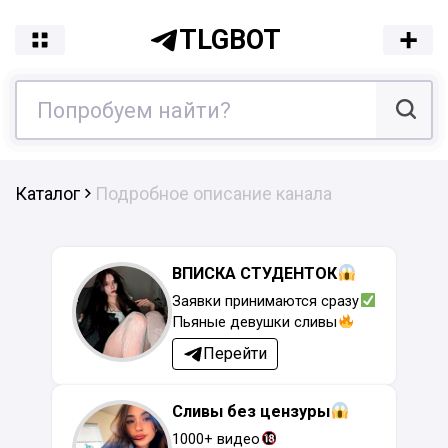
TLGBOT
Каталог
Подробное описание канала
ВПИСКА СТУДЕНТОК
Заявки принимаются сразу
Пьяные девушки сливы
Перейти
Сливы без цензуры
1000+ видео