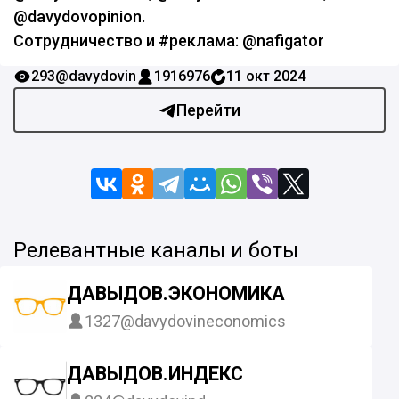
@davydovopinion.
Сотрудничество и #реклама: @nafigator
293
@davydovin
1916976
11 окт 2024
Перейти
Релевантные каналы и боты
ДАВЫДОВ.ЭКОНОМИКА
1327
@davydovineconomics
ДАВЫДОВ.ИНДЕКС