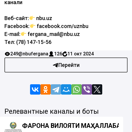
канали
Веб-сайт:
nbu.uz
Facebook:
facebook.com/uznbu
E-mail:
fergana_mail@nbu.uz
Тел: (78) 147-15-56
249
@nbufergana
126
11 окт 2024
Перейти
Релевантные каналы и боты
ФАРҒОНА ВИЛОЯТИ МАҲАЛЛАБАЙ 