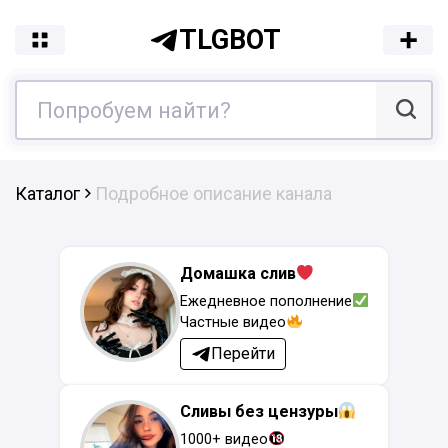
TLGBOT
Каталог
Подробное описание канала
Домашка слив
Ежедневное пополнение
Частные видео
Перейти
Сливы без цензуры
1000+ видео