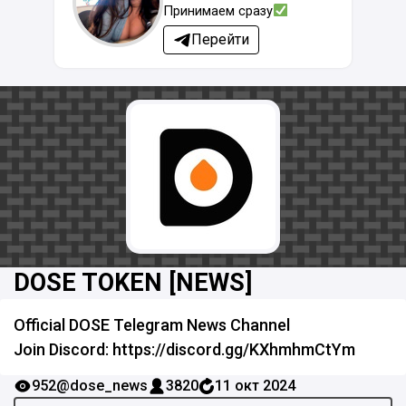
Принимаем сразу
Перейти
DOSE TOKEN [NEWS]
Official DOSE Telegram News Channel
Join Discord: https://discord.gg/KXhmhmCtYm
952
@dose_news
3820
11 окт 2024