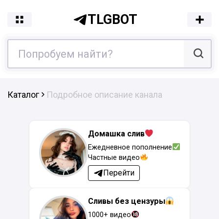
TLGBOT
Каталог
Подробное описание канала
Домашка слив
Ежедневное пополнение
Частные видео
Перейти
Сливы без цензуры
1000+ видео