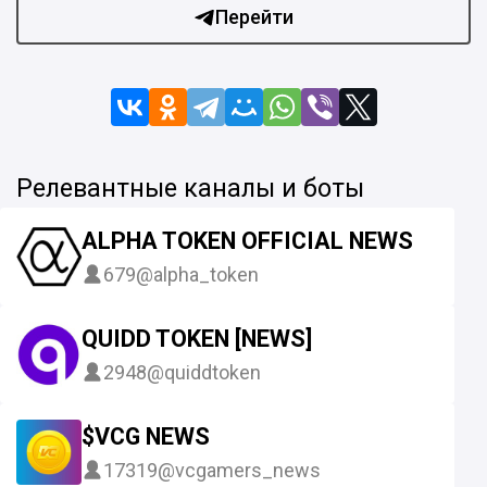
Перейти
Релевантные каналы и боты
ALPHA TOKEN OFFICIAL NEWS
679
@alpha_token
QUIDD TOKEN [NEWS]
2948
@quiddtoken
$VCG NEWS
17319
@vcgamers_news