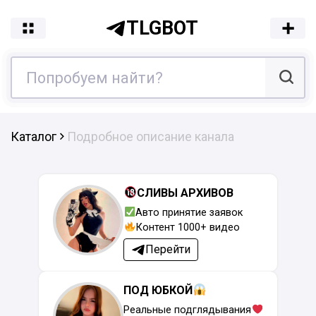
TLGBOT
Каталог
Подробное описание канала
СЛИВЫ АРХИВОВ
Авто принятие заявок
Контент 1000+ видео
Перейти
ПОД ЮБКОЙ
Реальные подглядывания