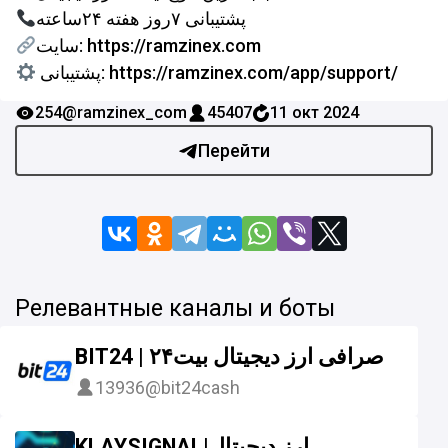
پشتیبانی ۷روز هفته ۲۴ساعته
سایت: https://ramzinex.com
پشتیبانی: https://ramzinex.com/app/support/
254
@ramzinex_com
45407
11 окт 2024
Перейти
Релевантные каналы и боты
BIT24 | صرافی ارز دیجیتال بیت۲۴
13936
@bit24cash
KLAYSIGNAL|ارز دیجیتال