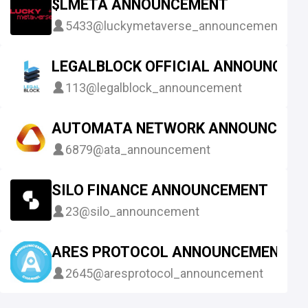
$LMETA ANNOUNCEMENT
5433
@luckymetaverse_announcement
LEGALBLOCK OFFICIAL ANNOUNCEM
113
@legalblock_announcement
AUTOMATA NETWORK ANNOUNCEME
6879
@ata_announcement
SILO FINANCE ANNOUNCEMENT
23
@silo_announcement
ARES PROTOCOL ANNOUNCEMENT CH
2645
@aresprotocol_announcement