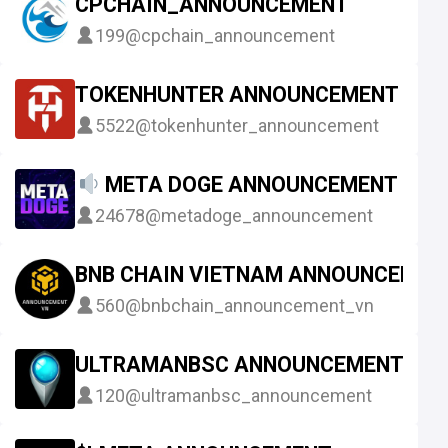
CPCHAIN_ANNOUNCEMENT
199
@cpchain_announcement
TOKENHUNTER ANNOUNCEMENT
5522
@tokenhunter_announcement
META DOGE ANNOUNCEMENT
24678
@metadoge_announcement
BNB CHAIN VIETNAM ANNOUNCEMEN
560
@bnbchain_announcement_vn
ULTRAMANBSC ANNOUNCEMENT
120
@ultramanbsc_announcement