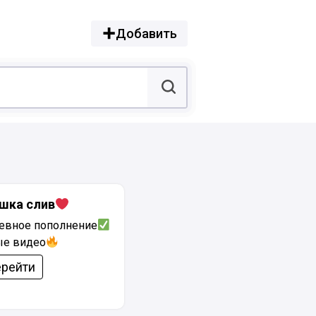
Добавить
шка слив
евное пополнение
ые видео
рейти