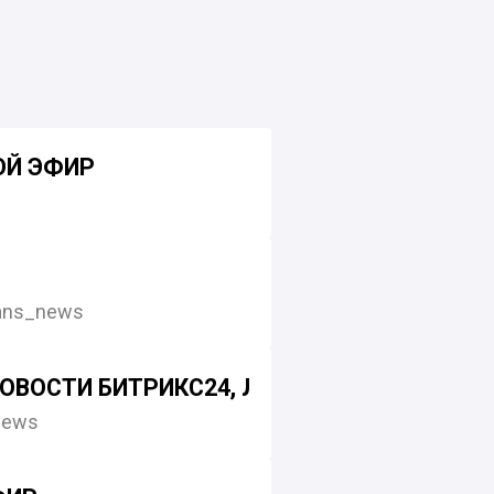
ОЙ ЭФИР
ans_news
 НОВОСТИ БИТРИКС24, ЛАЙФХАКИ И ПРЯМ
news