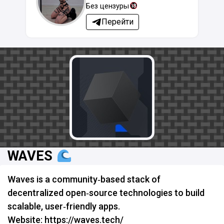
Без цензуры
Перейти
WAVES
Waves is a community‑based stack of
decentralized open‑source technologies to build
scalable, user‑friendly apps.
Website: https://waves.tech/