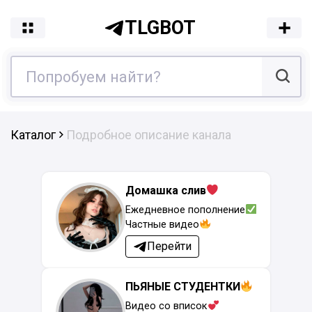
TLGBOT
Каталог
Подробное описание канала
Домашка слив
Ежедневное пополнение
Частные видео
Перейти
ПЬЯНЫЕ СТУДЕНТКИ
Видео со вписок