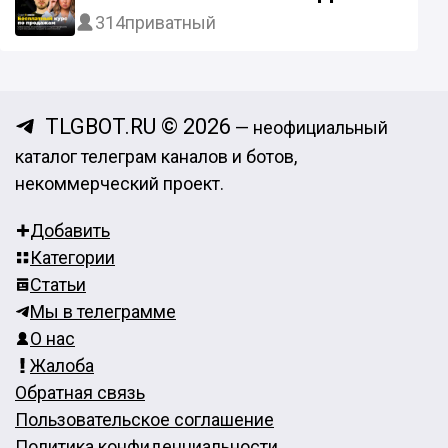
314
приватный
TLGBOT.RU © 2026
— неофициальный
каталог телеграм каналов и ботов,
некоммерческий проект.
Добавить
Категории
Статьи
Мы в телеграмме
О нас
Жалоба
Обратная связь
Пользовательское соглашение
Политика конфиденциальности