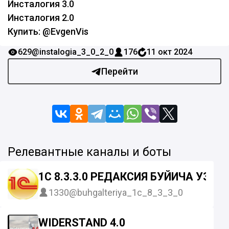
Инсталогия 3.0
Инсталогия 2.0
Купить: @EvgenVis
629
@instalogia_3_0_2_0
176
11 окт 2024
Перейти
Релевантные каналы и боты
1С 8.3.3.0 РЕДАКСИЯ БУЙИЧА УЗБ
1330
@buhgalteriya_1c_8_3_3_0
WIDERSTAND 4.0