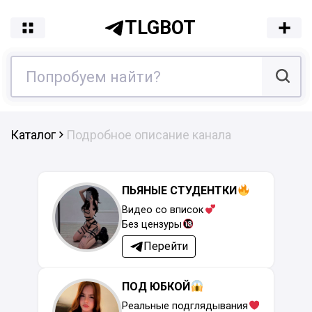
TLGBOT
Каталог
Подробное описание канала
ПЬЯНЫЕ СТУДЕНТКИ
Видео со вписок
Без цензуры
Перейти
ПОД ЮБКОЙ
Реальные подглядывания