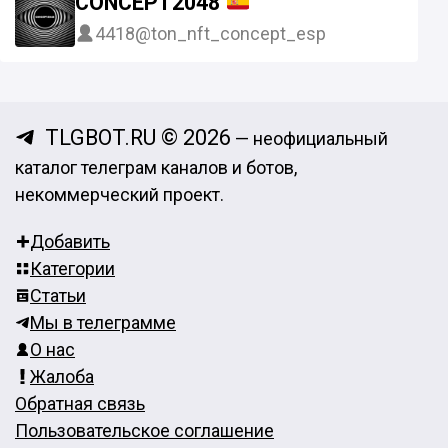
CONCEPT2048
4418
@ton_nft_concept_esp
TLGBOT.RU © 2026
— неофициальный
каталог телеграм каналов и ботов,
некоммерческий проект.
Добавить
Категории
Статьи
Мы в телеграмме
О нас
Жалоба
Обратная связь
Пользовательское соглашение