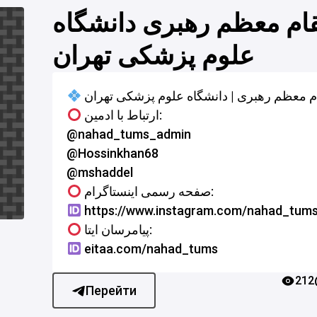
مقام معظم رهبری دانشگاه
علوم پزشکی تهران
ارتباط با ادمین:
@nahad_tums_admin
@Hossinkhan68
@mshaddel
صفحه رسمی اینستاگرام:
https://www.instagram.com/nahad_tum
پیامرسان ایتا:
eitaa.com/nahad_tums
212
Перейти