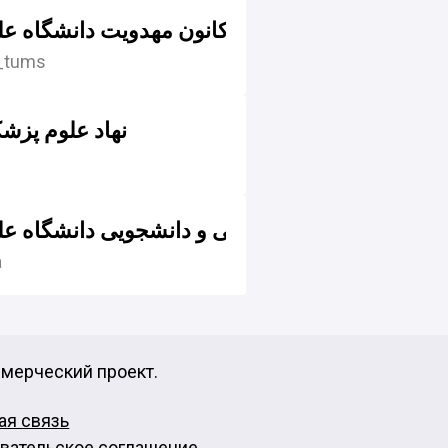
کانون مهدویت دانشگاه عل
_tums
نهاد علوم پزش
معاونت فرهنگی و دانشجویی دانشگاه عل
a
ммерческий проект.
ая связь
вательское соглашение