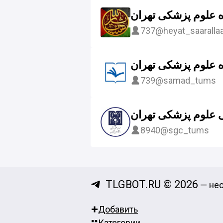
اه علوم پزشکی تهران
737
@heyat_saaralla
 علوم پزشکی تهران
739
@samad_tums
علوم پزشکی تهران
8940
@sgc_tums
TLGBOT.RU © 2026
— нео
Добавить
Категории