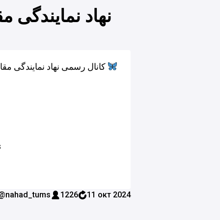
نهاد نمایندگی 
کانال رسمی نهاد نمایندگی مقام معظم رهبری | دانشگاه علوم پزشکی تهران
s
@nahad_tums
1226
11 окт 2024