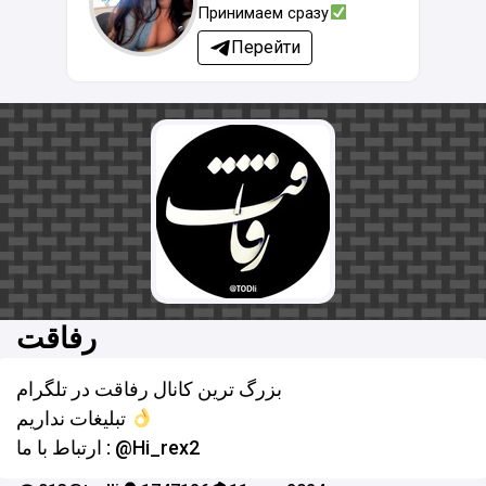
Принимаем сразу
Перейти
رفاقت
بزرگ ترین کانال رفاقت در تلگرام
تبلیغات نداریم
ارتباط با ما : @Hi_rex2