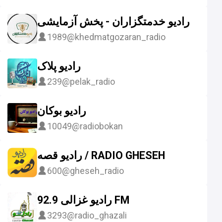
رادیو خدمتگزاران - پخش آزمایشی
1989
@khedmatgozaran_radio
رادیو پلاک
239
@pelak_radio
رادیو بوکان
10049
@radiobokan
رادیو قصه / RADIO GHESEH
600
@gheseh_radio
رادیو غزالی 92.9 FM
3293
@radio_ghazali