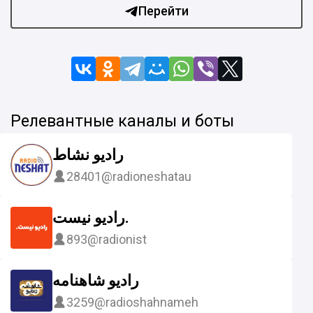
Перейти
Релевантные каналы и боты
رادیو نشاط
28401
@radioneshatau
رادیو نیست.
893
@radionist
رادیو شاهنامه
3259
@radioshahnameh