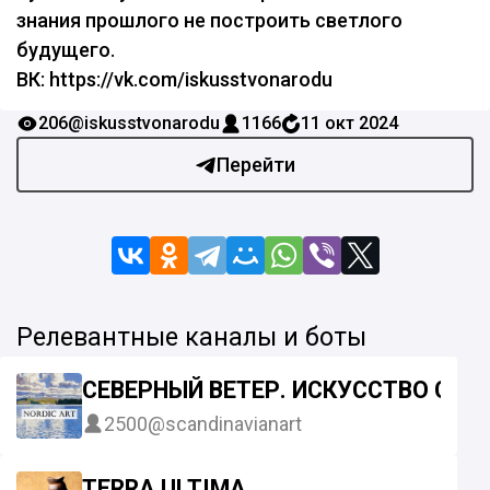
знания прошлого не построить светлого
будущего.
ВК: https://vk.com/iskusstvonarodu
206
@iskusstvonarodu
1166
11 окт 2024
Перейти
Релевантные каналы и боты
СЕВЕРНЫЙ ВЕТЕР. ИСКУССТВО СЕВ
2500
@scandinavianart
TERRA ULTIMA