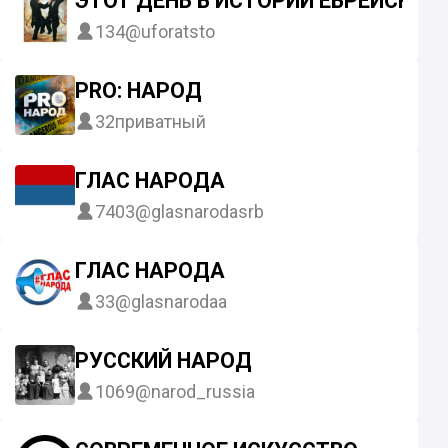
ЭТОТ ДЕНЬ В ИСТОРИИ ЕВРЕЙСКОГ
134
@uforatsto
PRO: НАРОД
32
приватный
ГЛАС НАРОДА
7403
@glasnarodasrb
ГЛАС НАРОДА
33
@glasnarodaa
РУССКИЙ НАРОД
1069
@narod_russia