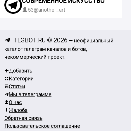
СОВРЕМЕННОЕ ИСКУССТВО
53
@another_art
TLGBOT.RU © 2026
— неофициальный
каталог телеграм каналов и ботов,
некоммерческий проект.
Добавить
Категории
Статьи
Мы в телеграмме
О нас
Жалоба
Обратная связь
Пользовательское соглашение