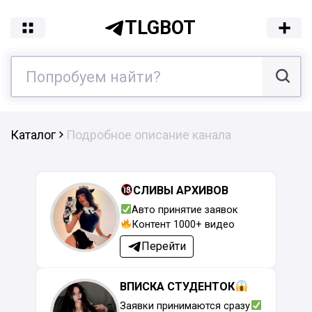
TLGBOT
Каталог
Подробное описание канала
СЛИВЫ АРХИВОВ
Авто принятие заявок
Контент 1000+ видео
Перейти
ВПИСКА СТУДЕНТОК
Заявки принимаются сразу