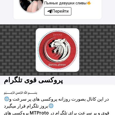
Пьяные девушки сливы
Перейти
پروکسی قوی تلگرام
﷽
در این کانال بصورت روزانه پروکسی های پر سرعت و
بروز تلگرام قرار میگیرد
پروکسی های MTProto قوی و پر سرعت برای تلگرام در