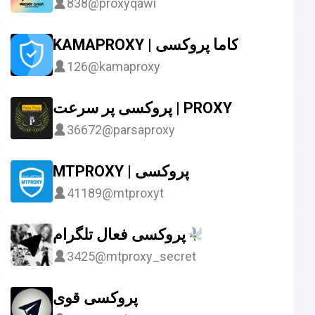
838
@proxyqawi
KAMAPROXY | کاما پروکسی
126
@kamaproxy
پروکسی پر سرعت | PROXY
36672
@parsaproxy
MTPROXY | پروکسی
41189
@mtproxyt
پروکسی فعال تلگرام
3425
@mtproxy_secret
پروکسی قوی