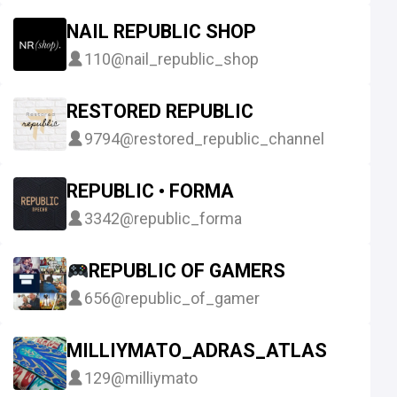
NAIL REPUBLIC SHOP
110
@nail_republic_shop
RESTORED REPUBLIC
9794
@restored_republic_channel
REPUBLIC • FORMA
3342
@republic_forma
REPUBLIC OF GAMERS
656
@republic_of_gamer
MILLIYMATO_ADRAS_ATLAS
129
@milliymato