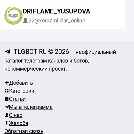
ORIFLAME_YUSUPOVA
22
@xorazmliklar_online
TLGBOT.RU © 2026
— неофициальный
каталог телеграм каналов и ботов,
некоммерческий проект.
Добавить
Категории
Статьи
Мы в телеграмме
О нас
Жалоба
Обратная связь