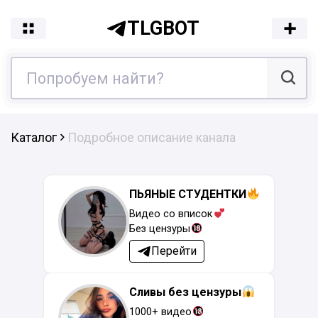
TLGBOT
Каталог
Подробное описание канала
ПЬЯНЫЕ СТУДЕНТКИ
Видео со вписок
Без цензуры
Перейти
Сливы без цензуры
1000+ видео