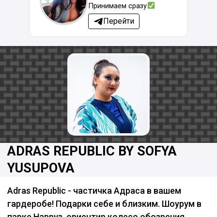
Принимаем сразу
Перейти
ADRAS REPUBLIC BY SOFYA
YUSUPOVA
Adras Republic - частичка Адраса в вашем
гардеробе! Подарки себе и близким. Шоурум в
парке Навруз, ориентир колесо обозрения.