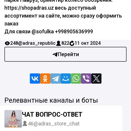
https://shopadras.uz весь доступный
ассортимент на сайте, можно сразу оформить
заказ
Для связи @sofulka +998905636999
248
@adras_republic
822
11 окт 2024
Перейти
Релевантные каналы и боты
ЧАТ ВОПРОС-ОТВЕТ
46
@adras_store_chat