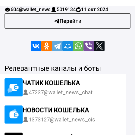
604
@wallet_news
5019134
11 окт 2024
Перейти
Релевантные каналы и боты
ЧАТИК КОШЕЛЬКА
47237
@wallet_news_chat
НОВОСТИ КОШЕЛЬКА
1373127
@wallet_news_cis