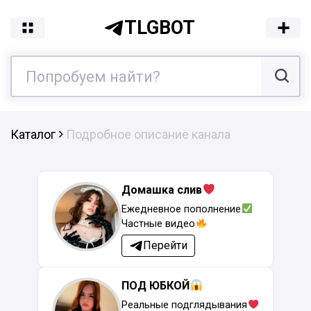
TLGBOT
Каталог
Подробное описание канала
Домашка слив
Ежедневное пополнение
Частные видео
Перейти
ПОД ЮБКОЙ
Реальные подглядывания