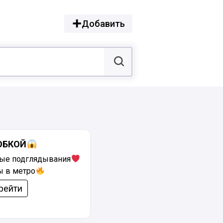
Добавить
ЮБКОЙ
ые подглядывания
ы в метро
рейти