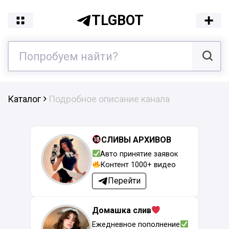
TLGBOT
Каталог
Подробное описание канала
СЛИВЫ АРХИВОВ
Авто принятие заявок
Контент 1000+ видео
Перейти
Домашка слив
Ежедневное пополнение