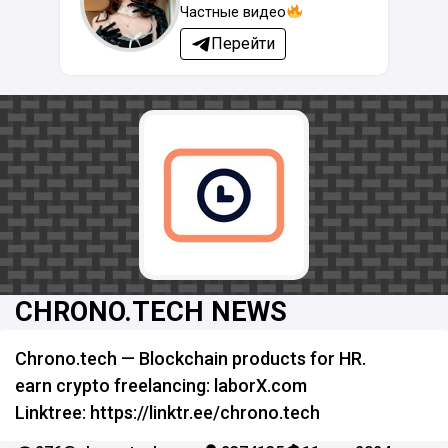
Частные видео
Перейти
CHRONO.TECH NEWS
Chrono.tech — Blockchain products for HR.
earn crypto freelancing: laborX.com
Linktree: https://linktr.ee/chrono.tech