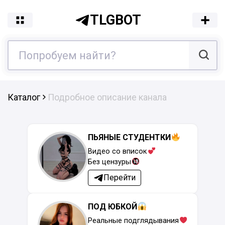
TLGBOT
Каталог
Подробное описание канала
ПЬЯНЫЕ СТУДЕНТКИ
Видео со вписок
Без цензуры
Перейти
ПОД ЮБКОЙ
Реальные подглядывания