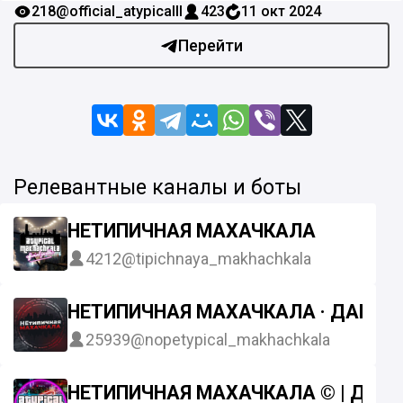
218
@official_atypicalll
423
11 окт 2024
Перейти
Релевантные каналы и боты
НЕТИПИЧНАЯ МАХАЧКАЛА
4212
@tipichnaya_makhachkala
НЕТИПИЧНАЯ МАХАЧКАЛА · ДАГЕС
25939
@nopetypical_makhachkala
НЕТИПИЧНАЯ МАХАЧКАЛА © | ДАГ