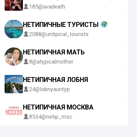
185
@avadeath
НЕТИПИЧНЫЕ ТУРИСТЫ
2088
@untipical_tourists
НЕТИПИЧНАЯ МАТЬ
8
@atypicalmother
НЕТИПИЧНАЯ ЛОБНЯ
24
@lobnyauntyp
НЕТИПИЧНАЯ МОСКВА
8534
@netip_msc