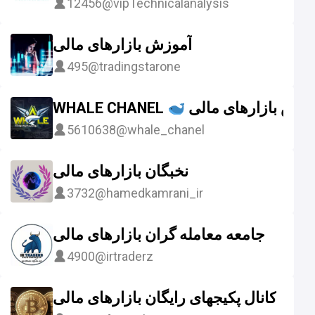
12456
@vipTechnicalanalysis
آموزش بازارهای مالی
495
@tradingstarone
WHALE CHANEL
موزش بازارهای مالی
5610638
@whale_chanel
نخبگان بازارهای مالی
3732
@hamedkamrani_ir
جامعه معامله گران بازارهای مالی
4900
@irtraderz
کانال پکیجهای رایگان بازارهای مالی