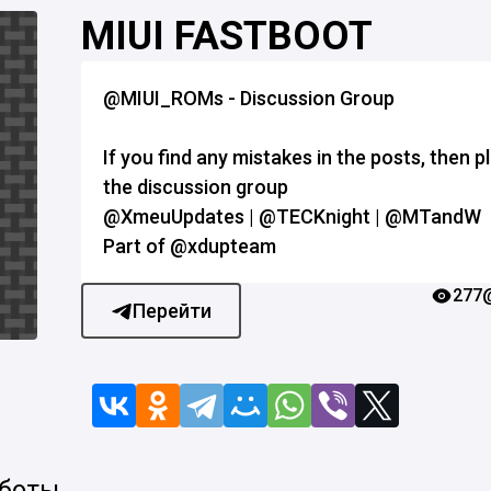
MIUI FASTBOOT
@MIUI_ROMs - Discussion Group
If you find any mistakes in the posts, then pl
the discussion group
@XmeuUpdates | @TECKnight | @MTandW
Part of @xdupteam
277
Перейти
 боты