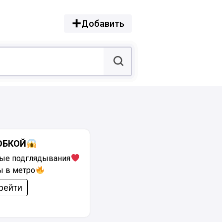
Добавить
ЮБКОЙ
ые подглядывания
ы в метро
рейти