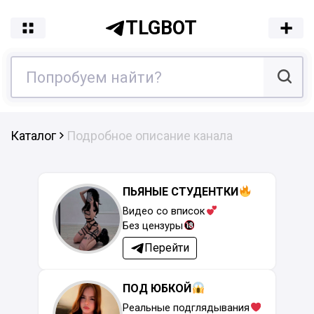
TLGBOT
Каталог
Подробное описание канала
ПЬЯНЫЕ СТУДЕНТКИ
Видео со вписок
Без цензуры
Перейти
ПОД ЮБКОЙ
Реальные подглядывания