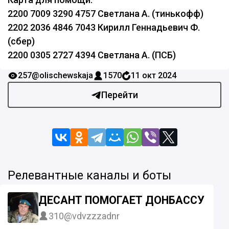
2200 7009 3290 4757 Светлана А. (тинькофф)
2202 2036 4846 7043 Кирилл Геннадьевич Ф.
(сбер)
2200 0305 2727 4394 Светлана А. (ПСБ)
257
@olischewskaja
1570
11 окт 2024
Перейти
Релевантные каналы и боты
ДЕСАНТ ПОМОГАЕТ ДОНБАССУ
310
@vdvzzzadnr