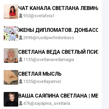
ЧАТ КАНАЛА СВЕТЛАНА ЛЕВИНА ОБ
953
@svetafeia1
ЖЕНЫ ДИПЛОМАТОВ. ДОНБАСС
2696
@rusdipwifedonbass
СВЕТЛАНА ВЕДА СВЕТЛЫЙ ПСИХОЛ
1135
@svetlanavedamagia
СВЕТЛАЯ МЫСЛЬ
1555
@svetlayamisl
ВАША САЯПИНА СВЕТЛАНА | МЕДИ
476
@sayapina_svetlana