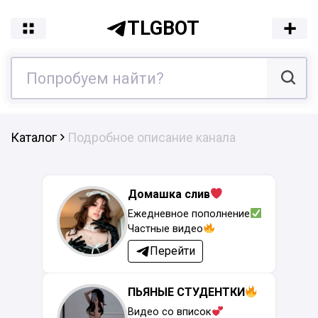
TLGBOT
Каталог
Подробное описание канала
Домашка слив
Ежедневное пополнение
Частные видео
Перейти
ПЬЯНЫЕ СТУДЕНТКИ
Видео со вписок