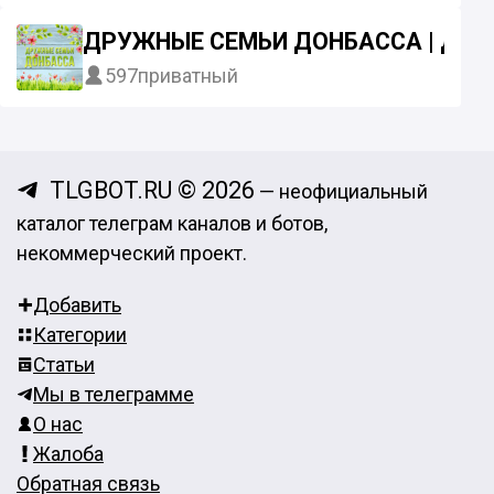
ДРУЖНЫЕ СЕМЬИ ДОНБАССА | ДСД
597
приватный
TLGBOT.RU © 2026
— неофициальный
каталог телеграм каналов и ботов,
некоммерческий проект.
Добавить
Категории
Статьи
Мы в телеграмме
О нас
Жалоба
Обратная связь