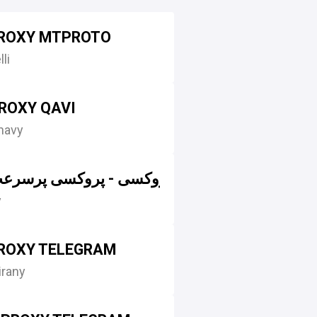
پروکسی | PROXY MTPROTO
li
پروکس | PROXY QAVI
havy
پروکسی - پروکسی پرسرعت
y
پروکسی | PROXY TELEGRAM
rany