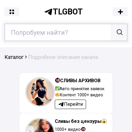
TLGBOT
Каталог
Подробное описание канала
СЛИВЫ АРХИВОВ
Авто принятие заявок
Контент 1000+ видео
Перейти
Сливы без цензуры
1000+ видео