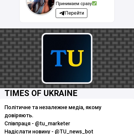
Принимаем сразу
Перейти
TIMES OF UKRAINE
Політичне та незалежне медіа, якому
довіряють.
Співпраця - @tu_marketer
Надіслати новину - @TU_news_bot