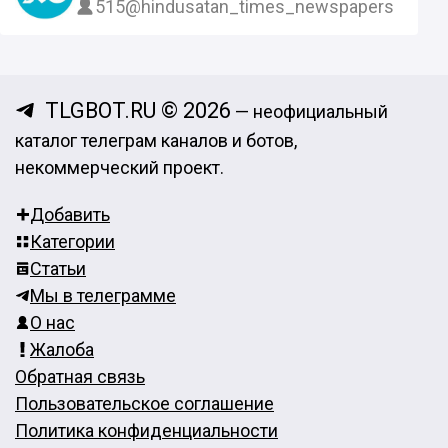
515
@hindusatan_times_newspapers
TLGBOT.RU © 2026
— неофициальный
каталог телеграм каналов и ботов,
некоммерческий проект.
Добавить
Категории
Статьи
Мы в телеграмме
О нас
Жалоба
Обратная связь
Пользовательское соглашение
Политика конфиденциальности