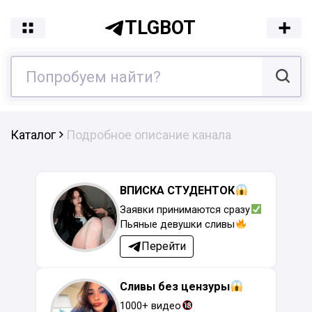
TLGBOT
Каталог
Подробное описание канала
ВПИСКА СТУДЕНТОК
Заявки принимаются сразу
Пьяные девушки сливы
Перейти
Сливы без цензуры
1000+ видео