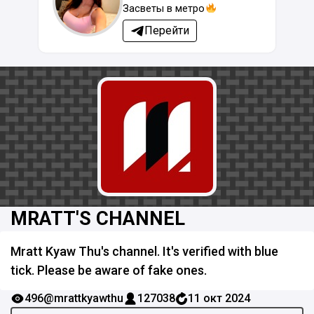
Засветы в метро
Перейти
MRATT'S CHANNEL
Mratt Kyaw Thu's channel. It's verified with blue
tick. Please be aware of fake ones.
496
@mrattkyawthu
127038
11 окт 2024