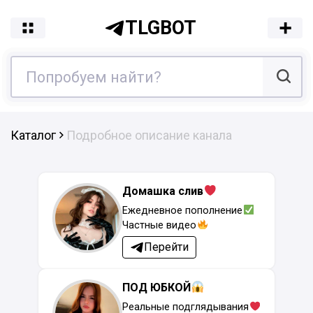
TLGBOT
Каталог
Подробное описание канала
Домашка слив
Ежедневное пополнение
Частные видео
Перейти
ПОД ЮБКОЙ
Реальные подглядывания