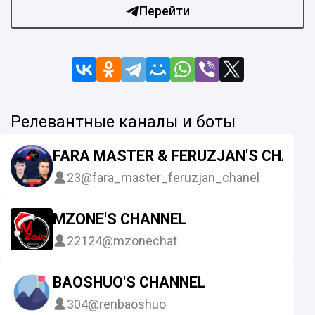
Перейти
Релевантные каналы и боты
FARA MASTER & FERUZJAN'S CHANN
23
@fara_master_feruzjan_chanel
MZONE'S CHANNEL
22124
@mzonechat
BAOSHUO'S CHANNEL
304
@renbaoshuo