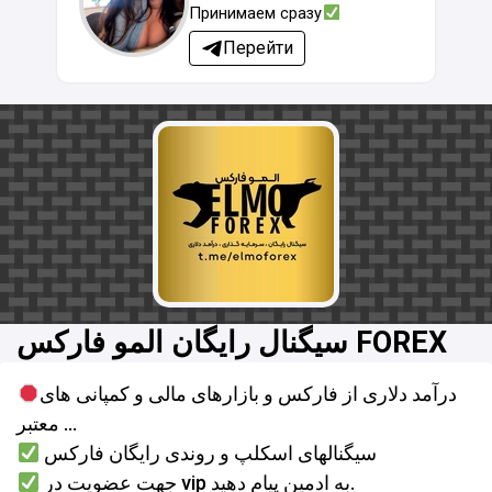
Принимаем сразу
Перейти
سیگنال رایگان المو فارکس FOREX
درآمد دلاری از فارکس و بازارهای مالی و کمپانی های
معتبر ...
سیگنالهای اسکلپ و روندی رایگان فارکس
جهت عضویت در vip به ادمین پیام دهید.