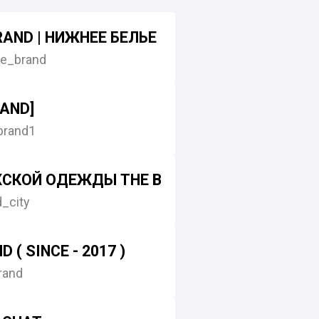
RAND | НИЖНЕЕ БЕЛЬЕ | ОДЕЖДА
e_brand
RAND]
brand1
СКОЙ ОДЕЖДЫ THE BRAND CITY
_city
 ( SINCE - 2017 )
rand