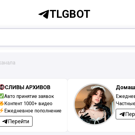
TLGBOT
канала
СЛИВЫ АРХИВОВ
Домаш
Авто принятие заявок
Ежеднев
Контент 1000+ видео
Частные
Ежедневное пополнение
Пер
Перейти