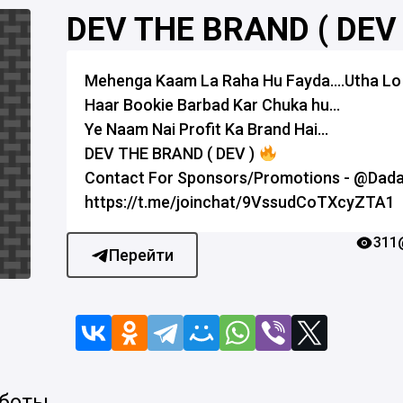
DEV THE BRAND ( DEV 
Mehenga Kaam La Raha Hu Fayda....Utha Lo 
Haar Bookie Barbad Kar Chuka hu...
Ye Naam Nai Profit Ka Brand Hai...
DEV THE BRAND ( DEV )
Contact For Sponsors/Promotions - @Dada
https://t.me/joinchat/9VssudCoTXcyZTA1
311
Перейти
 боты