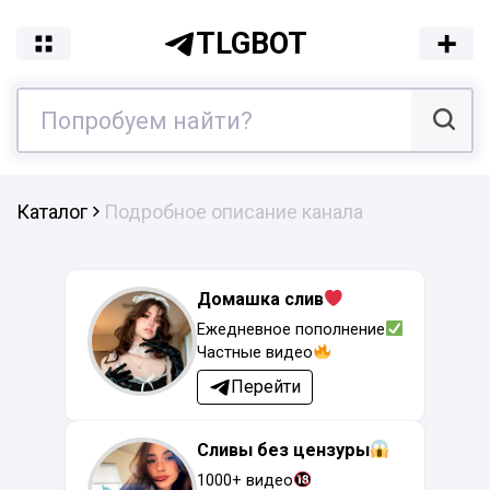
TLGBOT
Каталог
Подробное описание канала
Домашка слив
Ежедневное пополнение
Частные видео
Перейти
Сливы без цензуры
1000+ видео