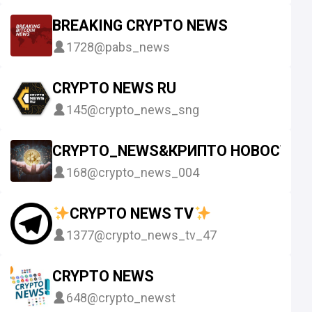
BREAKING CRYPTO NEWS
1728
@pabs_news
CRYPTO NEWS RU
145
@crypto_news_sng
CRYPTO_NEWS&КРИПТО НОВОСТИ
168
@crypto_news_004
CRYPTO NEWS TV
1377
@crypto_news_tv_47
CRYPTO NEWS
648
@crypto_newst