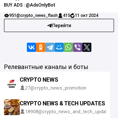
BUY ADS : @AdsOnlyBot
951
@crypto_news_flash
415
11 окт 2024
Перейти
Релевантные каналы и боты
CRYPTO NEWS
27
@crypto_news_promotion
CRYPTO NEWS & TECH UPDATES
18908
@crypto_news_and_tech_updates