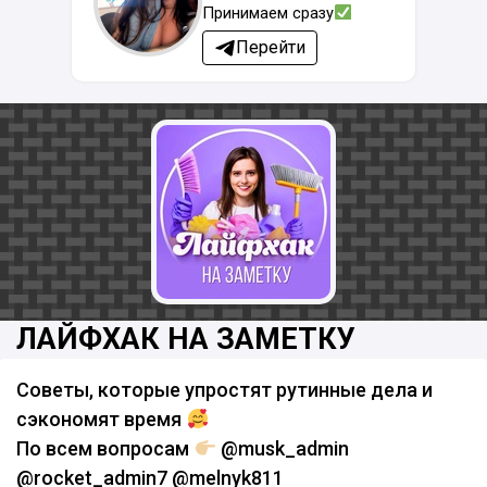
Принимаем сразу
Перейти
ЛАЙФХАК НА ЗАМЕТКУ
Советы, которые упростят рутинные дела и
сэкономят время
По всем вопросам
@musk_admin
@rocket_admin7 @melnyk811