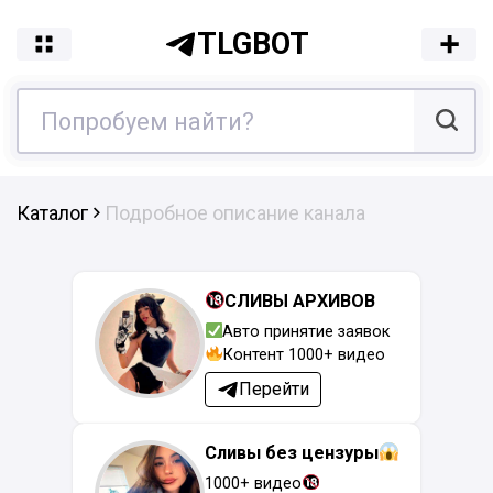
TLGBOT
Каталог
Подробное описание канала
СЛИВЫ АРХИВОВ
Авто принятие заявок
Контент 1000+ видео
Перейти
Сливы без цензуры
1000+ видео