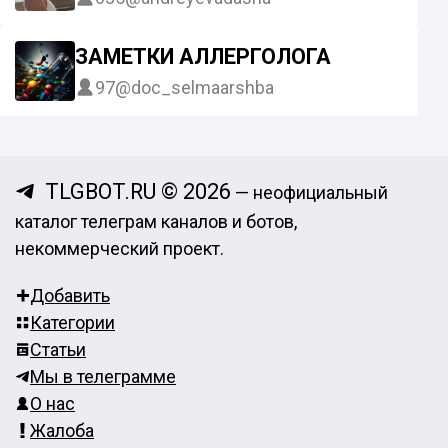
ЗАМЕТКИ АЛЛЕРГОЛОГА
97
@doc_selmaarshba
TLGBOT.RU © 2026
— неофициальный
каталог телеграм каналов и ботов,
некоммерческий проект.
Добавить
Категории
Статьи
Мы в телеграмме
О нас
Жалоба