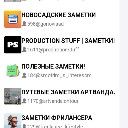
НОВОСАДСКИЕ ЗАМЕТКИ
598
@gonovisad
PRODUCTION STUFF | ЗАМЕТКИ ПР
1611
@productionstuff
ПОЛЕЗНЫЕ ЗАМЕТКИ!
184
@smotrim_s_interesom
ПУТЕВЫЕ ЗАМЕТКИ АРТВАНДАЛА
1170
@artvandalontour
ЗАМЕТКИ ФРИЛАНСЕРА
129
@freelance_lifestyle