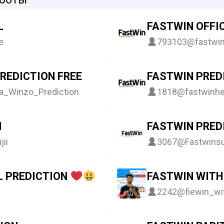
L
FASTWIN OFFI
e
793103
@fastwin
PREDICTION FREE
FASTWIN PRED
a_Winzo_Prediction
1818
@fastwinhe
I
FASTWIN PRED
ii
3067
@Fastwinsu
L PREDICTION
FASTWIN WITH
2242
@fiewin_wit