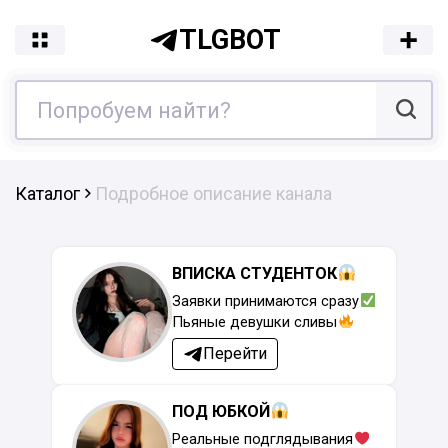
TLGBOT
Каталог
Подробное описание канала
ВПИСКА СТУДЕНТОК
Заявки принимаются сразу
Пьяные девушки сливы
Перейти
ПОД ЮБКОЙ
Реальные подглядывания