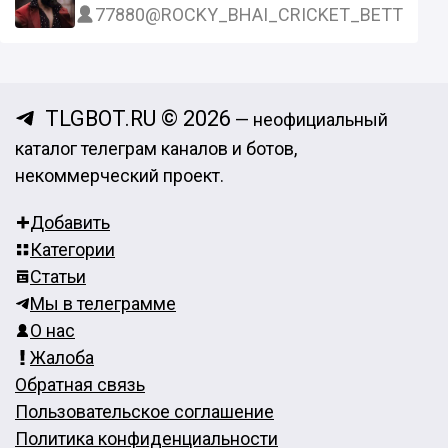
77880
@ROCKY_BHAI_CRICKET_BETTING_
TLGBOT.RU © 2026
— неофициальный
каталог телеграм каналов и ботов,
некоммерческий проект.
Добавить
Категории
Статьи
Мы в телеграмме
О нас
Жалоба
Обратная связь
Пользовательское соглашение
Политика конфиденциальности