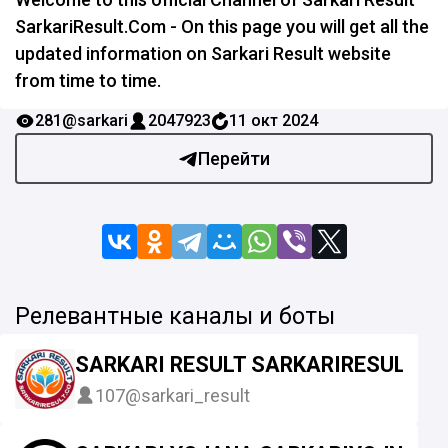
SarkariResult.Com - On this page you will get all the
updated information on Sarkari Result website
from time to time.
281
@sarkari
2047923
11 окт 2024
Перейти
Релевантные каналы и боты
SARKARI RESULT SARKARIRESULT.C
107
@sarkari_result