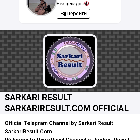
Без цензуры
Перейти
SARKARI RESULT
SARKARIRESULT.COM OFFICIAL
Official Telegram Channel by Sarkari Result
SarkariResult.Com
Welcome to this official Channel of Sarkari Result