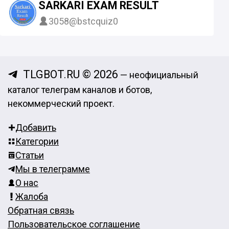
SARKARI EXAM RESULT
3058
@bstcquiz0
TLGBOT.RU © 2026
— неофициальный
каталог телеграм каналов и ботов,
некоммерческий проект.
Добавить
Категории
Статьи
Мы в телеграмме
О нас
Жалоба
Обратная связь
Пользовательское соглашение