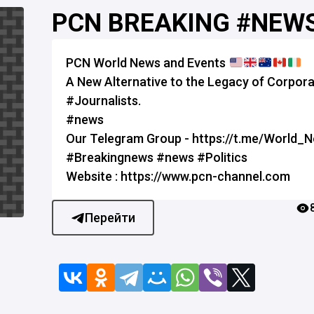
PCN BREAKING #NEW
PCN World News and Events
A New Alternative to the Legacy of Corpora
#Journalists.
#news
Our Telegram Group - https://t.me/World_
#Breakingnews #news #Politics
Website : https://www.pcn-channel.com
Перейти