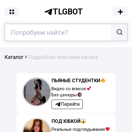
TLGBOT
Каталог
Подробное описание канала
ПЬЯНЫЕ СТУДЕНТКИ
Видео со вписок
Без цензуры
Перейти
ПОД ЮБКОЙ
Реальные подглядывания