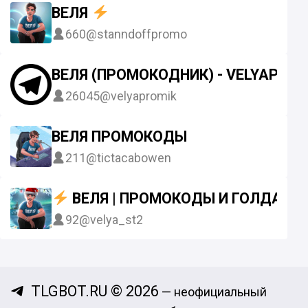
ВЕЛЯ
660
@stanndoffpromo
ВЕЛЯ (ПРОМОКОДНИК) - VELYAPROM
26045
@velyapromik
ВЕЛЯ ПРОМОКОДЫ
211
@tictacabowen
ВЕЛЯ | ПРОМОКОДЫ И ГОЛДА
92
@velya_st2
TLGBOT.RU © 2026
— неофициальный