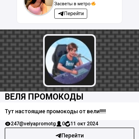
Засветы в метро
Перейти
ВЕЛЯ ПРОМОКОДЫ
Тут настоящие промокоды от вели!!!!!
247
@velyapromotg
0
11 окт 2024
Перейти