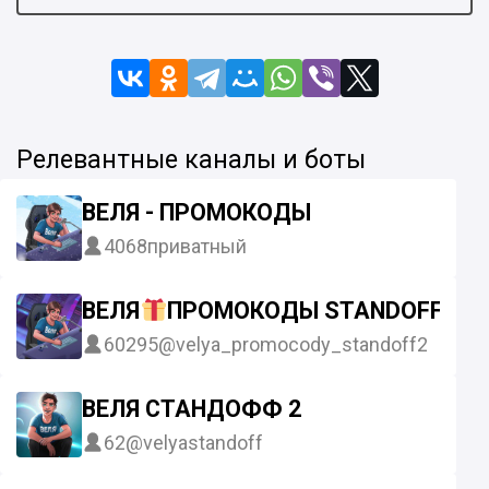
Релевантные каналы и боты
ВЕЛЯ - ПРОМОКОДЫ
4068
приватный
ВЕЛЯ
ПРОМОКОДЫ STANDOFF2
60295
@velya_promocody_standoff2
ВЕЛЯ СТАНДОФФ 2
62
@velyastandoff