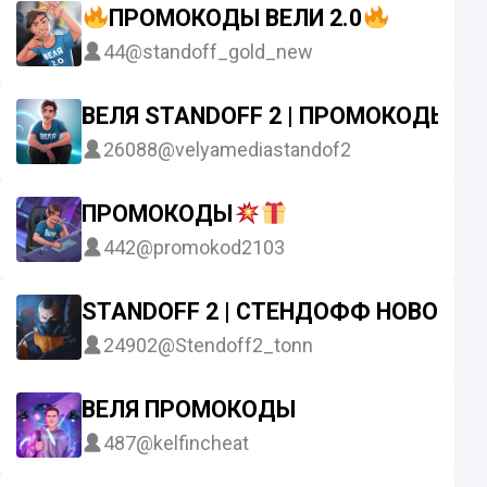
ПРОМОКОДЫ ВЕЛИ 2.0
44
@standoff_gold_new
ВЕЛЯ STANDOFF 2 | ПРОМОКОДЫ 
26088
@velyamediastandof2
ПРОМОКОДЫ
442
@promokod2103
STANDOFF 2 | СТЕНДОФФ НОВОСТИ
24902
@Stendoff2_tonn
ВЕЛЯ ПРОМОКОДЫ
487
@kelfincheat