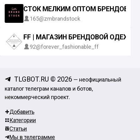
СТОК МЕЛКИМ ОПТОМ БРЕНДОВАЯ
165
@zmbrandstock
FF | МАГАЗИН БРЕНДОВОЙ ОДЕЖД
92
@forever_fashionable_ff
TLGBOT.RU © 2026
— неофициальный
каталог телеграм каналов и ботов,
некоммерческий проект.
Добавить
Категории
Статьи
Мы в телеграмме