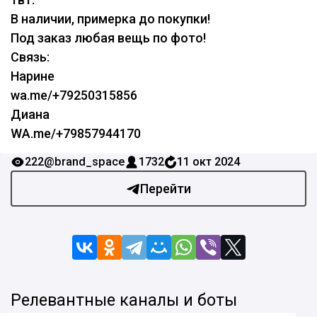
В наличии, примерка до покупки!
Под заказ любая вещь по фото!
Связь:
Нарине
wa.me/+79250315856
Диана
WA.me/+79857944170
222
@brand_space
1732
11 окт 2024
Перейти
Релевантные каналы и боты