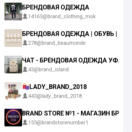
БРЕНДОВАЯ ОДЕЖДА
14163
@brand_clothing_msk
БРЕНДОВАЯ ОДЕЖДА | ОБУВЬ | АК
278
@brand_beaumonde
ЧАТ - БРЕНДОВАЯ ОДЕЖДА УФА
43
@brand_island
LADY_BRAND_2018
443
@lady_brand_2018
BRAND STORE №1 - МАГАЗИН БРЕ
155
@brandstorenumber1