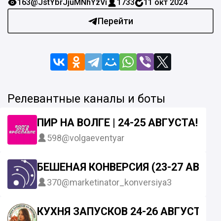
163
@JstYbrJjuMNhYzVi
1733
11 окт 2024
Перейти
Релевантные каналы и боты
ПИР НА ВОЛГЕ | 24-25 АВГУСТА!
598
@volgaeventyar
БЕШЕНАЯ КОНВЕРСИЯ (23-27 АВГУС
370
@marketinator_konversiya3
КУХНЯ ЗАПУСКОВ 24-26 АВГУСТА