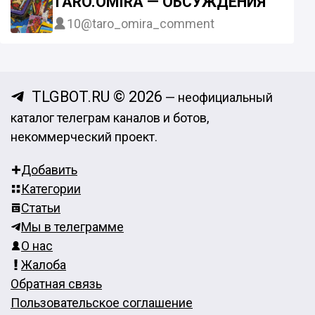
TARO.OMIRA — ОБСУЖДЕНИЯ
10
@taro_omira_comment
TLGBOT.RU © 2026
— неофициальный
каталог телеграм каналов и ботов,
некоммерческий проект.
Добавить
Категории
Статьи
Мы в телеграмме
О нас
Жалоба
Обратная связь
Пользовательское соглашение