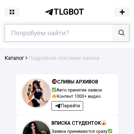
TLGBOT
Каталог
Подробное описание канала
СЛИВЫ АРХИВОВ
Авто принятие заявок
Контент 1000+ видео
Перейти
ВПИСКА СТУДЕНТОК
Заявки принимаются сразу