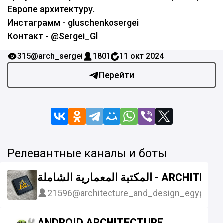
Европе архитектуру.
Инстаграмм - gluschenkosergei
Контакт - @Sergei_Gl
315
@arch_sergei
1801
11 окт 2024
Перейти
Релевантные каналы и боты
مكتبة المعمارية الشاملة
21596
@architecture_and_design_egypt
ANDROID ARCHITECTURE