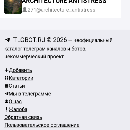
ARCHITECTURE ANTISTRESS
271
@architecture_antistress
TLGBOT.RU © 2026
— неофициальный
каталог телеграм каналов и ботов,
некоммерческий проект.
Добавить
Категории
Статьи
Мы в телеграмме
О нас
Жалоба
Обратная связь
Пользовательское соглашение