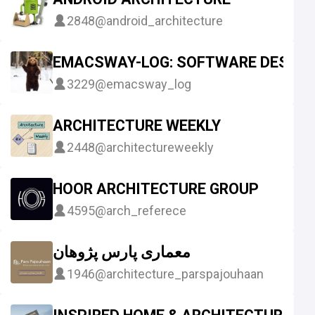
2848
@android_architecture
EMACSWAY-LOG: SOFTWARE DESIGN, 
3229
@emacsway_log
ARCHITECTURE WEEKLY
2448
@architectureweekly
HOOR ARCHITECTURE GROUP
4595
@arch_referece
معماری پارس پژوهان
1946
@architecture_parspajouhaan