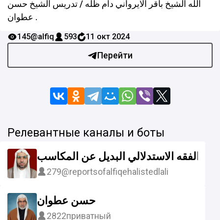
الله الشيخ باقر الايرواني دام ظله / تدريس الشيخ حسن
عطوان .
145
@alfiq
593
11 окт 2024
Перейти
Релевантные каналы и боты
وس الفقه الاستدلالي البديل عن المكاسب
279
@reportsofalfiqehalistedlali
حسن عطوان
2822
приватный