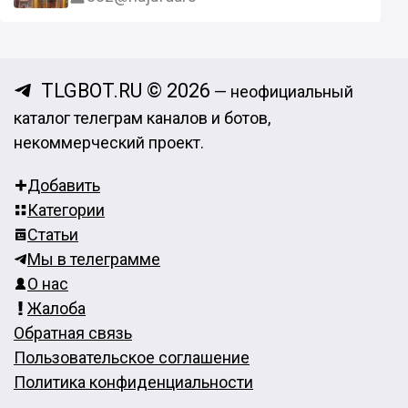
TLGBOT.RU © 2026
— неофициальный
каталог телеграм каналов и ботов,
некоммерческий проект.
Добавить
Категории
Статьи
Мы в телеграмме
О нас
Жалоба
Обратная связь
Пользовательское соглашение
Политика конфиденциальности