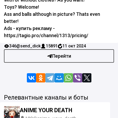
Toys? Welcome!
Ass and balls although in picture? Thats even
better!
Ads - купить рекламу -
https://tagio.pro/channel/1313/pricing/
346
@send_dick
15891
11 окт 2024
Перейти
Релевантные каналы и боты
ANIME YOUR DEATH