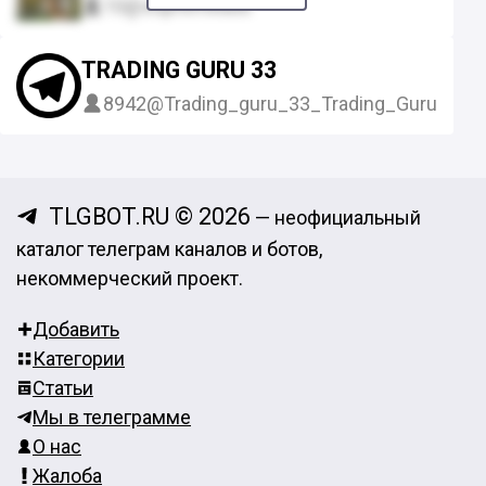
10
@supremeads
TRADING GURU 33
8942
@Trading_guru_33_Trading_Guru_33
TLGBOT.RU © 2026
— неофициальный
каталог телеграм каналов и ботов,
некоммерческий проект.
Добавить
Категории
Статьи
Мы в телеграмме
О нас
Жалоба