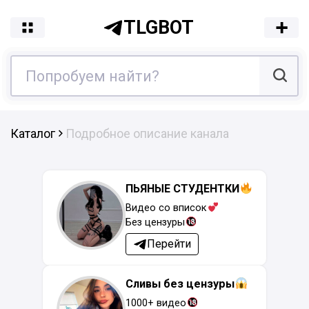
TLGBOT
Каталог
Подробное описание канала
ПЬЯНЫЕ СТУДЕНТКИ
Видео со вписок
Без цензуры
Перейти
Сливы без цензуры
1000+ видео