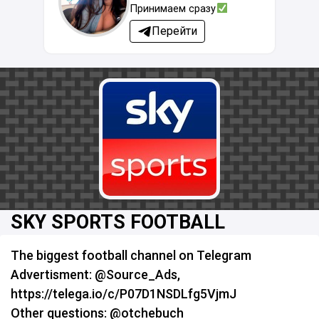
Принимаем сразу
Перейти
SKY SPORTS FOOTBALL
The biggest football channel on Telegram
Advertisment: @Source_Ads,
https://telega.io/c/P07D1NSDLfg5VjmJ
Other questions: @otchebuch