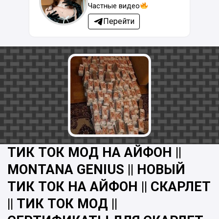
Частные видео
Перейти
ТИК ТОК МОД НА АЙФОН ||
MONTANA GENIUS || НОВЫЙ
ТИК ТОК НА АЙФОН || СКАРЛЕТ
|| ТИК ТОК МОД ||