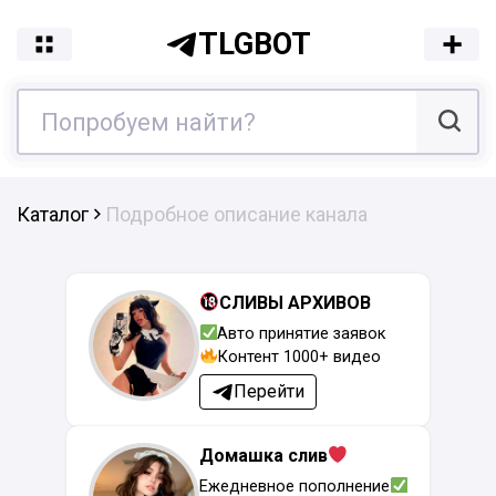
TLGBOT
Каталог
Подробное описание канала
СЛИВЫ АРХИВОВ
Авто принятие заявок
Контент 1000+ видео
Перейти
Домашка слив
Ежедневное пополнение