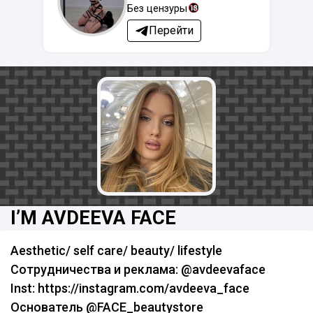
Без цензуры
Перейти
I’M AVDEEVA FACE
Aesthetic/ self care/ beauty/ lifestyle
Сотрудничества и реклама: @avdeevaface
Inst: https://instagram.com/avdeeva_face
Основатель @FACE_beautystore