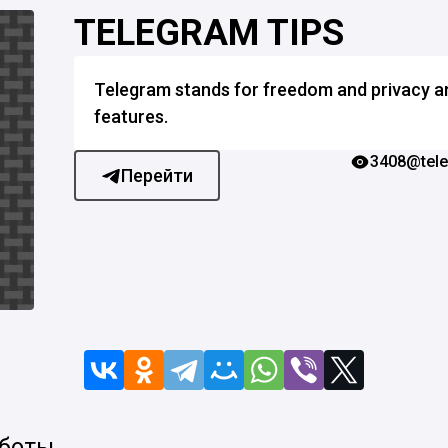
TELEGRAM TIPS
Telegram stands for freedom and privacy a
features.
3408
@tele
Перейти
 боты