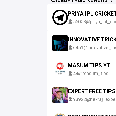
PRIYA IPL CRICKE
55058
@priya_ipl_cri
INNOVATIVE TRICK
6451
@innovative_tr
MASUM TIPS YT
44
@masum_tips
EXPERT FREE TIP
93922
@nekraj_exper