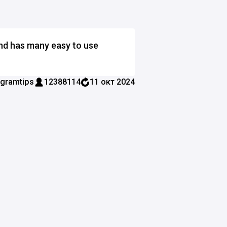
nd has many easy to use
gramtips
12388114
11 окт 2024