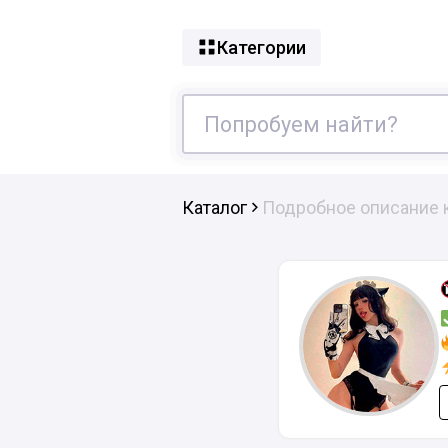
Категории
Каталог
Подробное описание 