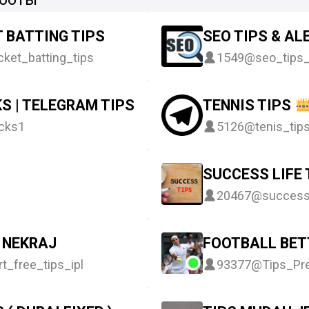
T BATTING TIPS
SEO TIPS & AL
cket_batting_tips
1549
@seo_tips_
S | TELEGRAM TIPS & TRICKS
TENNIS TIPS
icks1
5126
@tenis_tip
SUCCESS LIFE 
20467
@success_
S NEKRAJ
FOOTBALL BETT
t_free_tips_ipl
93377
@Tips_Pre