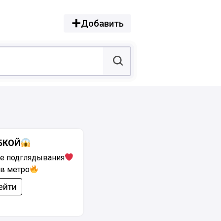
Добавить
БКОЙ
е подглядывания
в метро
ейти